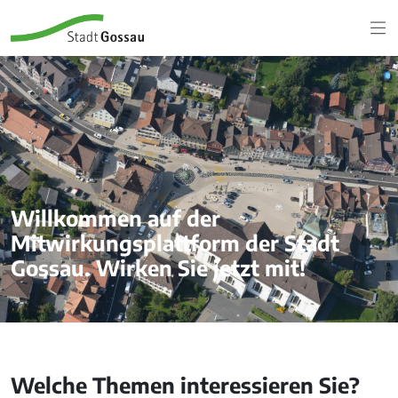
Willkommen auf der
Mitwirkungsplattform der Stadt
Gossau. Wirken Sie jetzt mit!
Welche Themen interessieren Sie?