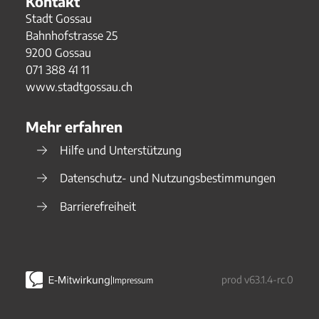
Kontakt
Stadt Gossau
Bahnhofstrasse 25
9200
Gossau
071 388 41 11
www.stadtgossau.ch
Mehr erfahren
Hilfe und Unterstützung
Datenschutz- und Nutzungsbestimmungen
Barrierefreiheit
prod
v63.1.4-rc.0
|
Impressum